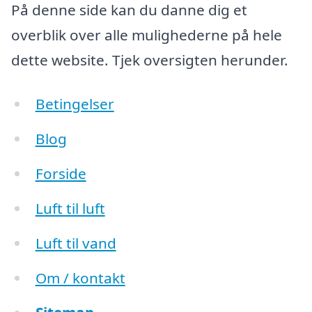
På denne side kan du danne dig et
overblik over alle mulighederne på hele
dette website. Tjek oversigten herunder.
Betingelser
Blog
Forside
Luft til luft
Luft til vand
Om / kontakt